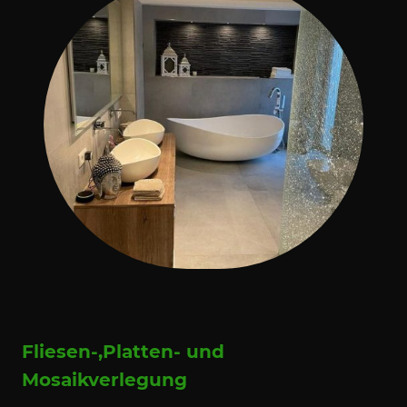
Fliesen-,Platten- und
Mosaikverlegung